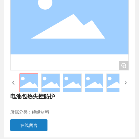
+
电池包热失控防护
所属分类：
绝缘材料
在线留言