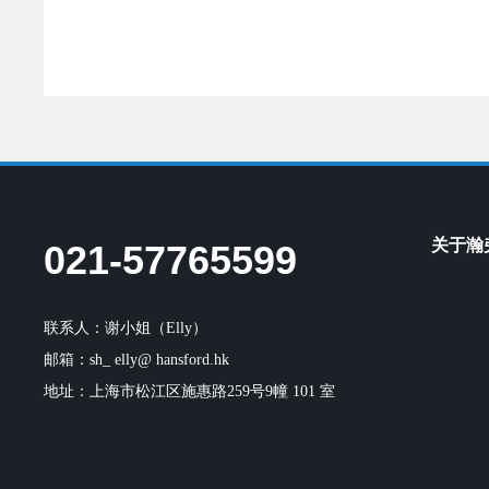
关于瀚
021-57765599
联系人：谢小姐（Elly）
邮箱：
sh_ elly@ hansford.hk
地址：上海市松江区施惠路259号9幢 101 室