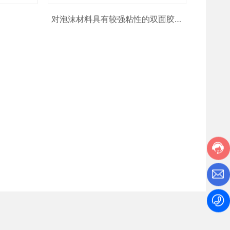
对泡沫材料具有较强粘性的双面胶带
No.501L