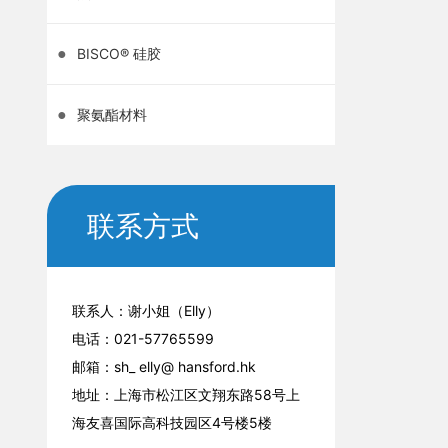
●
BISCO® 硅胶
●
聚氨酯材料
联系方式
联系人：谢小姐（Elly）
电话：
021-57765599
邮箱：sh_ elly@ hansford.hk
地址：上海市松江区文翔东路58号上
海友喜国际高科技园区4号楼5楼