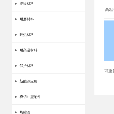
●
绝缘材料
高粘
●
耐磨材料
●
隔热材料
●
耐高温材料
●
保护材料
可重
●
新能源应用
●
模切冲型配件
●
热缩管