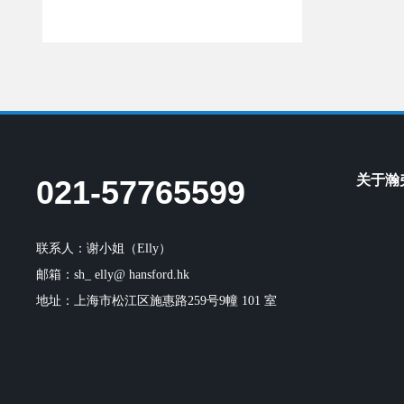
关于瀚
021-57765599
联系人：谢小姐（Elly）
邮箱：
sh_ elly@ hansford.hk
地址：上海市松江区施惠路259号9幢 101 室